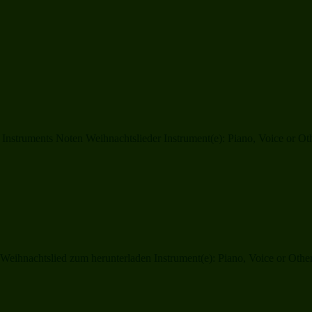
struments Noten Weihnachtslieder Instrument(e): Piano, Voice or Other
eihnachtslied zum herunterladen Instrument(e): Piano, Voice or Other I