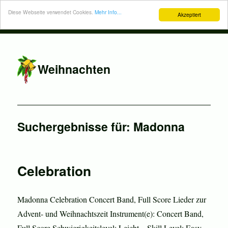
Diese Webseite verwendet Cookies.
Mehr Info...
Akzeptiert
Weihnachten
Suchergebnisse für:
Madonna
Celebration
Madonna Celebration Concert Band, Full Score Lieder zur
Advent- und Weihnachtszeit Instrument(e): Concert Band,
Full Score Schwierigkeitslevel: Leicht – Skill Level: Easy