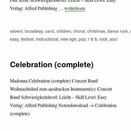
„Celebration“
Verlag: Alfred Publishing …
weiterlesen
Schlagwörter
advent
,
broadway
,
carol
,
children
,
choral
,
christmas
,
dance rock
,
easy
,
festival
,
instructional
,
new age
,
pop
,
r & b
,
rock
,
soul
Celebration (complete)
Madonna Celebration (complete) Concert Band
Weihnachtslied zum ausdrucken Instrument(e): Concert
Band Schwierigkeitslevel: Leicht – Skill Level: Easy
Verlag: Alfred Publishing Notendownload → Celebration
(complete)