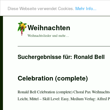
Diese Webseite verwendet Cookies.
Mehr Info...
Weihnachten
Weihnachtslieder und mehr…
Suchergebnisse für:
Ronald Bell
Celebration (complete)
Ronald Bell Celebration (complete) Choral Pax Weihnachtsl
Leicht, Mittel – Skill Level: Easy, Medium Verlag: Alfr