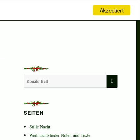
Akzeptiert
SUCHEN
Suchen
nach:
SEITEN
Stille Nacht
Weihnachtslieder Noten und Texte