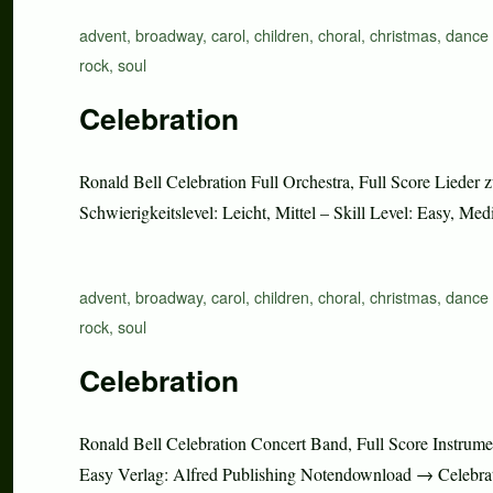
Schlagwörter
advent
,
broadway
,
carol
,
children
,
choral
,
christmas
,
dance 
rock
,
soul
Celebration
Ronald Bell Celebration Full Orchestra, Full Score Lieder 
Schwierigkeitslevel: Leicht, Mittel – Skill Level: Easy, 
Schlagwörter
advent
,
broadway
,
carol
,
children
,
choral
,
christmas
,
dance 
rock
,
soul
Celebration
Ronald Bell Celebration Concert Band, Full Score Instrumen
Easy Verlag: Alfred Publishing Notendownload → Celebra